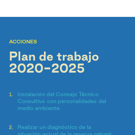
ACCIONES
Plan de trabajo
2020-2025
Instalación del Consejo Técnico
Consultivo con personalidades del
medio ambiente.
Realizar un diagnóstico de la
situación actual de la reserva natural