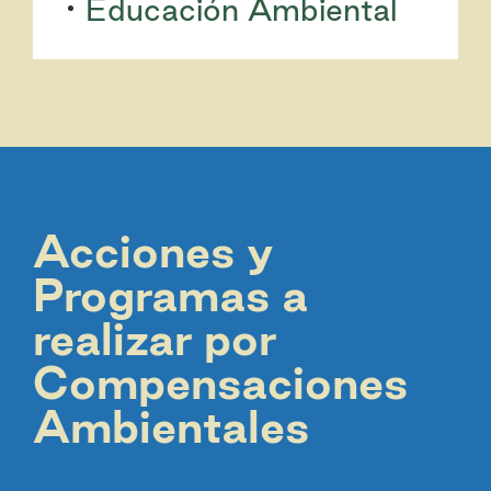
Educación Ambiental
Acciones y
Programas a
realizar por
Compensaciones
Ambientales