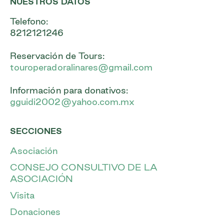
NUESTROS DATOS
Telefono:
8212121246
Reservación de Tours:
touroperadoralinares@gmail.com
Información para donativos:
gguidi2002@yahoo.com.mx
SECCIONES
Asociación
CONSEJO CONSULTIVO DE LA
ASOCIACIÓN
Visita
Donaciones