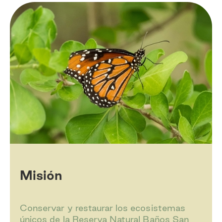
Misión
Conservar y restaurar los ecosistemas
únicos de la Reserva Natural Baños San