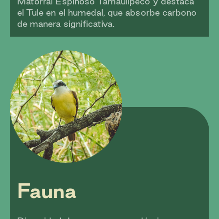
Matorral Espinoso Tamaulipeco y destaca
el Tule en el humedal, que absorbe carbono
de manera significativa.
Fauna