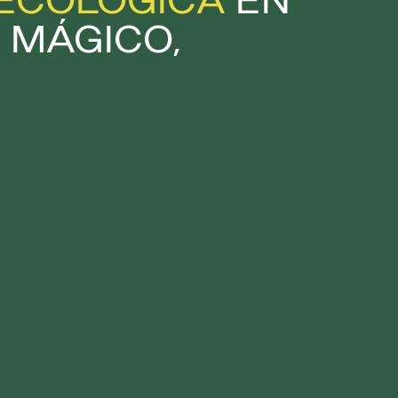
ECOLÓGICA
EN
 MÁGICO,