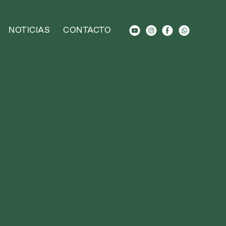
M
Q
E
L
NOTICIAS
CONTACTO