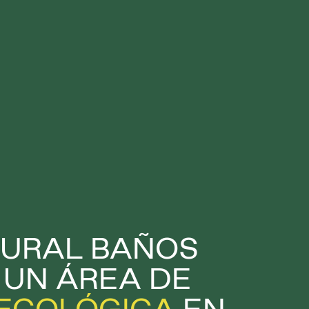
TURAL BAÑOS
S UN ÁREA DE