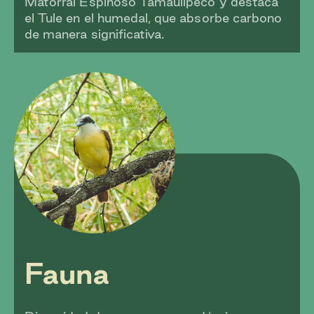
Matorral Espinoso Tamaulipeco y destaca
el Tule en el humedal, que absorbe carbono
de manera significativa.
Fauna