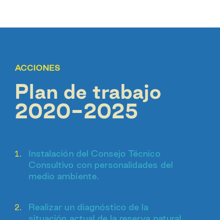
ACCIONES
Plan de trabajo
2020-2025
Instalación del Consejo Técnico
Consultivo con personalidades del
medio ambiente.
Realizar un diagnóstico de la
situación actual de la reserva natural