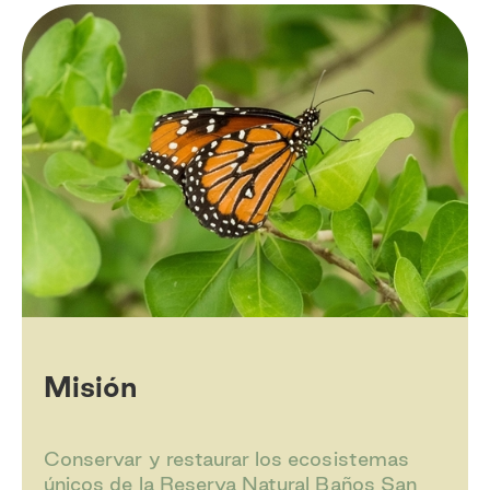
Misión
Conservar y restaurar los ecosistemas
únicos de la Reserva Natural Baños San