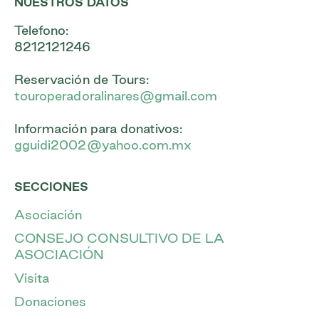
NUESTROS DATOS
Telefono:
8212121246
Reservación de Tours:
touroperadoralinares@gmail.com
Información para donativos:
gguidi2002@yahoo.com.mx
SECCIONES
Asociación
CONSEJO CONSULTIVO DE LA
ASOCIACIÓN
Visita
Donaciones