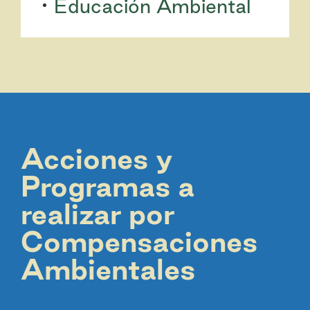
Educación Ambiental
Acciones y
Programas a
realizar por
Compensaciones
Ambientales