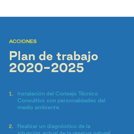
ACCIONES
Plan de trabajo
2020-2025
Instalación del Consejo Técnico
Consultivo con personalidades del
medio ambiente.
Realizar un diagnóstico de la
situación actual de la reserva natural