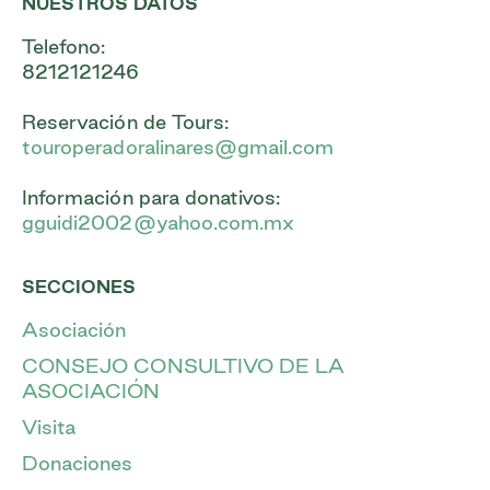
NUESTROS DATOS
Telefono:
8212121246
Reservación de Tours:
touroperadoralinares@gmail.com
Información para donativos:
gguidi2002@yahoo.com.mx
SECCIONES
Asociación
CONSEJO CONSULTIVO DE LA
ASOCIACIÓN
Visita
Donaciones