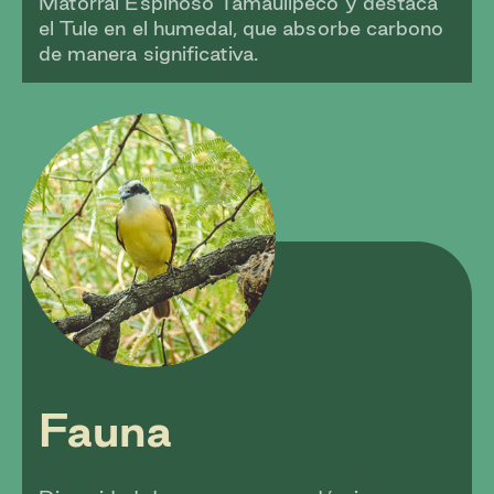
Matorral Espinoso Tamaulipeco y destaca
el Tule en el humedal, que absorbe carbono
de manera significativa.
Fauna