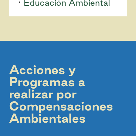
Educación Ambiental
Acciones y
Programas a
realizar por
Compensaciones
Ambientales