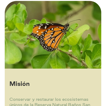
Misión
Conservar y restaurar los ecosistemas
únicos de la Reserva Natural Baños San