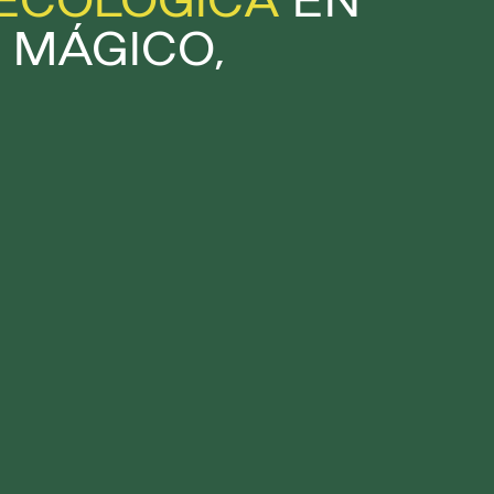
ECOLÓGICA
EN
 MÁGICO,