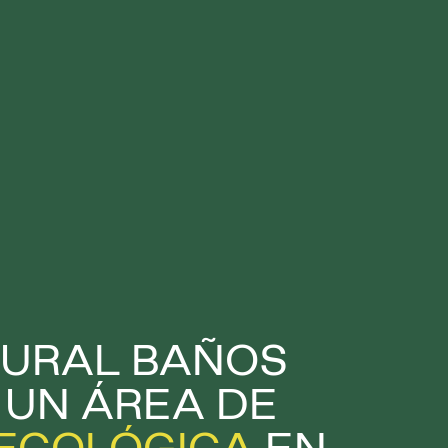
TURAL BAÑOS
S UN ÁREA DE