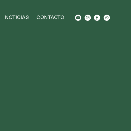
M
Q
E
L
NOTICIAS
CONTACTO