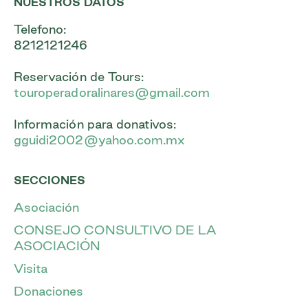
NUESTROS DATOS
Telefono:
8212121246
Reservación de Tours:
touroperadoralinares@gmail.com
Información para donativos:
gguidi2002@yahoo.com.mx
SECCIONES
Asociación
CONSEJO CONSULTIVO DE LA
ASOCIACIÓN
Visita
Donaciones