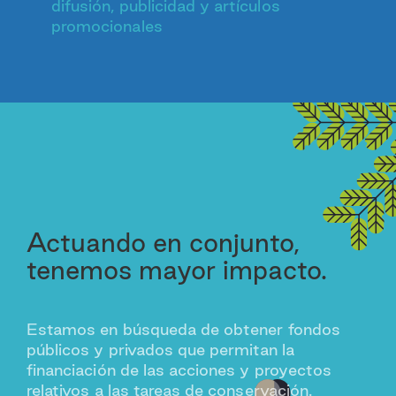
difusión, publicidad y artículos
promocionales
Actuando en conjunto,
tenemos mayor impacto.
Estamos en búsqueda de obtener fondos
públicos y privados que permitan la
financiación de las acciones y proyectos
relativos a las tareas de conservación.