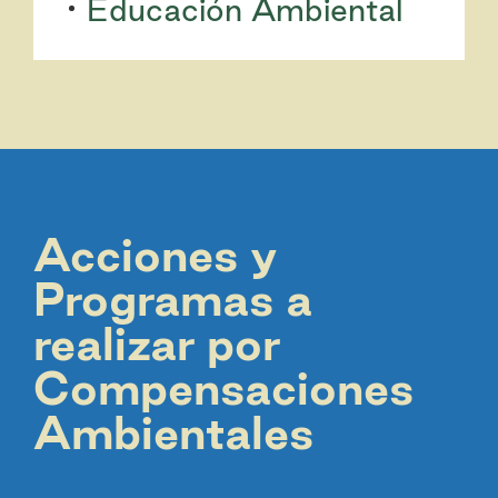
Educación Ambiental
Acciones y
Programas a
realizar por
Compensaciones
Ambientales