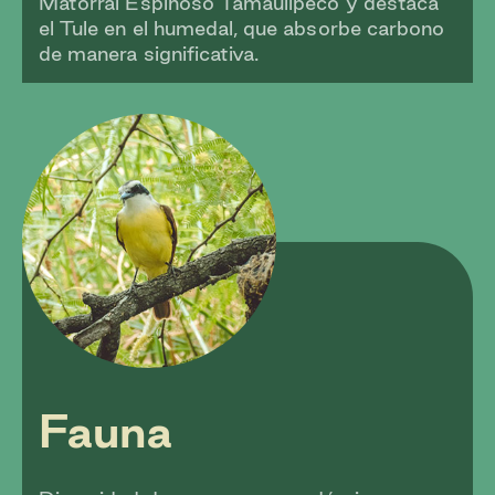
Matorral Espinoso Tamaulipeco y destaca
el Tule en el humedal, que absorbe carbono
de manera significativa.
Fauna