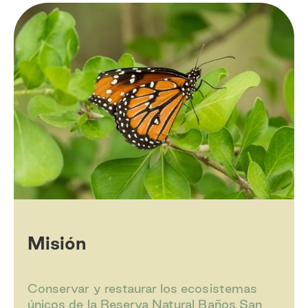
Misión
Conservar y restaurar los ecosistemas
únicos de la Reserva Natural Baños San