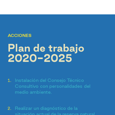
ACCIONES
Plan de trabajo
2020-2025
Instalación del Consejo Técnico
Consultivo con personalidades del
medio ambiente.
Realizar un diagnóstico de la
situación actual de la reserva natural